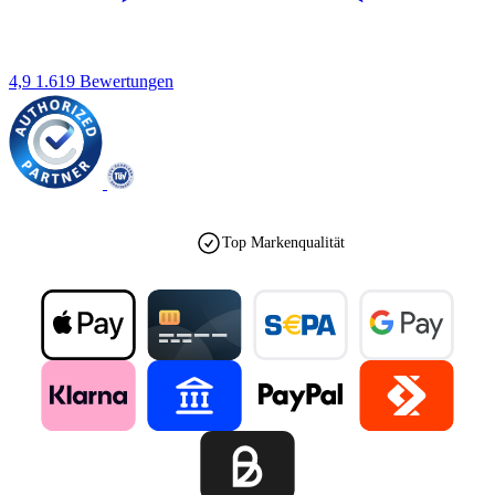
4,9
1.619 Bewertungen
Top Markenqualität