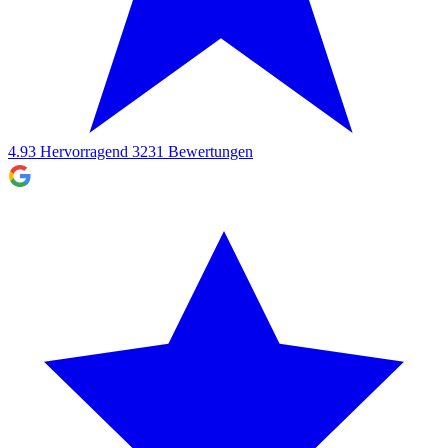
4.93
Hervorragend
3231
Bewertungen