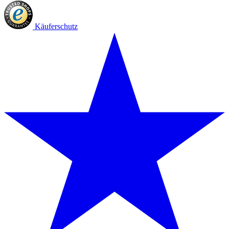
Käuferschutz