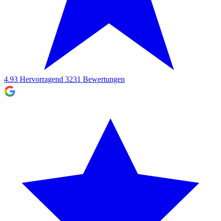
4.93
Hervorragend
3231
Bewertungen