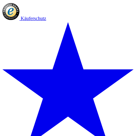
Käuferschutz