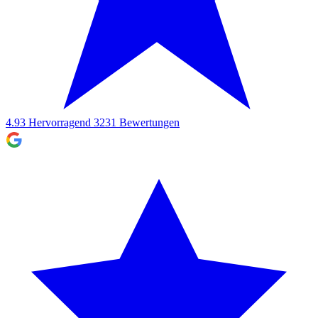
4.93
Hervorragend
3231
Bewertungen