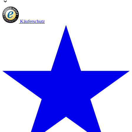
Käuferschutz