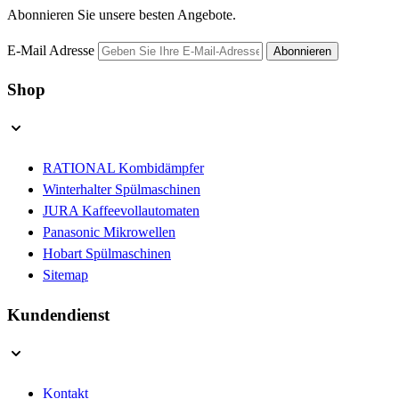
Abonnieren Sie unsere besten Angebote.
E-Mail Adresse
Abonnieren
Shop
RATIONAL Kombidämpfer
Winterhalter Spülmaschinen
JURA Kaffeevollautomaten
Panasonic Mikrowellen
Hobart Spülmaschinen
Sitemap
Kundendienst
Kontakt