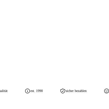
lität
est. 1990
sicher bezahlen