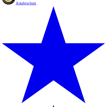
Käuferschutz