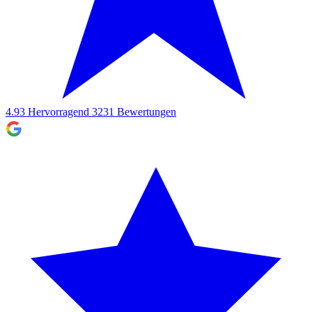
4.93
Hervorragend
3231
Bewertungen