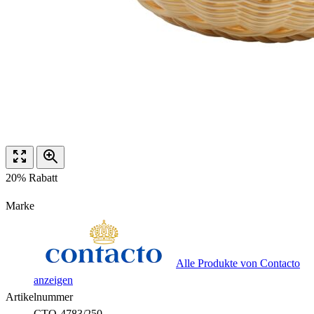
20% Rabatt
Marke
Alle Produkte von Contacto
anzeigen
Artikelnummer
CTO-4783/250