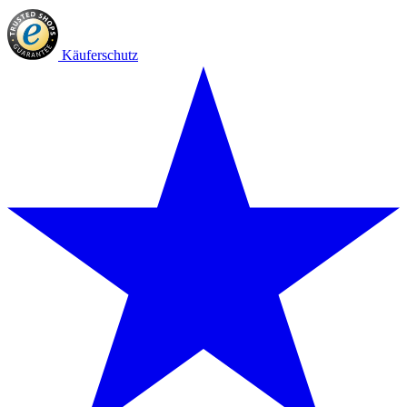
Käuferschutz