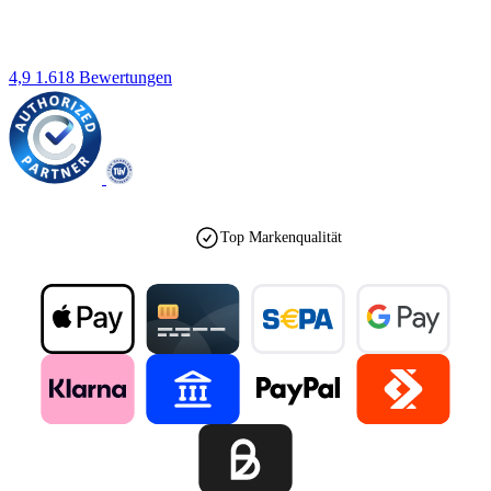
4,9
1.618 Bewertungen
Top Markenqualität