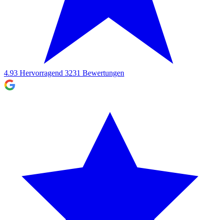
4.93
Hervorragend
3231
Bewertungen