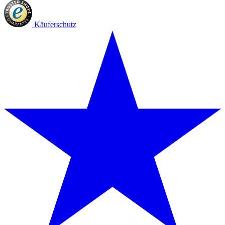
Käuferschutz