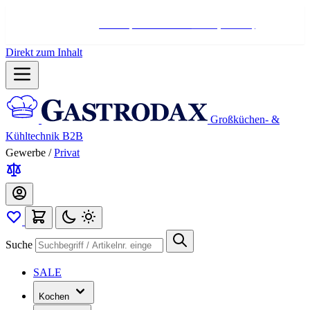
Hotline:
+498004566000
Mo-Fr (7-17 Uhr)
Direkt zum Inhalt
Großküchen- &
Kühltechnik B2B
Gewerbe
/
Privat
Suche
SALE
Kochen