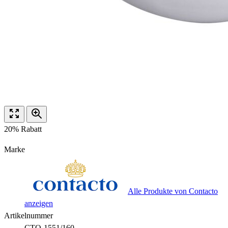
20% Rabatt
Marke
Alle Produkte von Contacto
anzeigen
Artikelnummer
CTO-1551/160