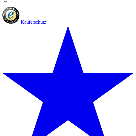
Käuferschutz