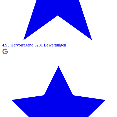
4.93
Hervorragend
3231
Bewertungen