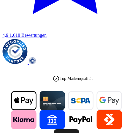
4,9
1.618 Bewertungen
est. 1990