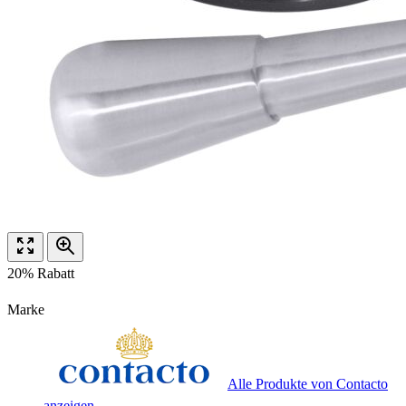
20% Rabatt
Marke
Alle Produkte von Contacto
anzeigen