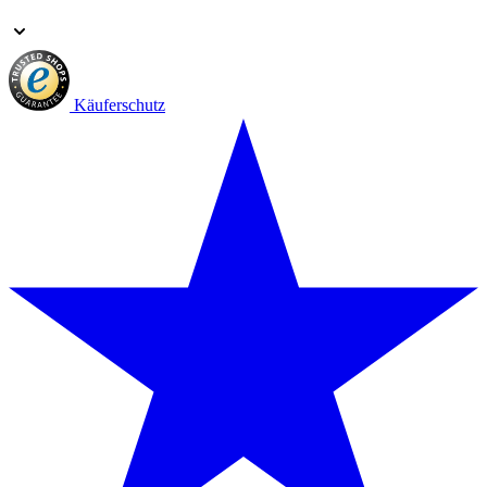
Käuferschutz