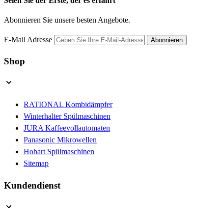
Seien Sie der Erste, der es erfährt
Abonnieren Sie unsere besten Angebote.
E-Mail Adresse
Abonnieren
Shop
RATIONAL Kombidämpfer
Winterhalter Spülmaschinen
JURA Kaffeevollautomaten
Panasonic Mikrowellen
Hobart Spülmaschinen
Sitemap
Kundendienst