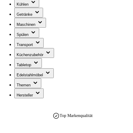
Kühlen
Getränke
Maschinen
Spülen
Transport
Küchenzubehör
Tabletop
Edelstahlmöbel
Themen
Hersteller
est. 1990