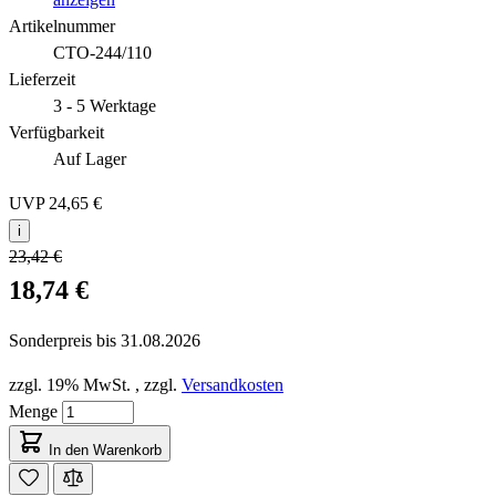
Artikelnummer
CTO-244/110
Lieferzeit
3 - 5 Werktage
Verfügbarkeit
Auf Lager
UVP
24,65 €
i
23,42 €
18,74 €
Sonderpreis bis
31.08.2026
zzgl. 19% MwSt.
,
zzgl.
Versandkosten
Menge
In den Warenkorb