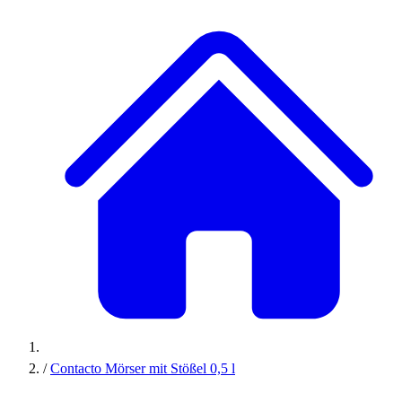
/
Contacto Mörser mit Stößel 0,5 l