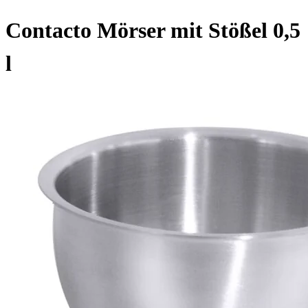
Contacto Mörser mit Stößel 0,5
l