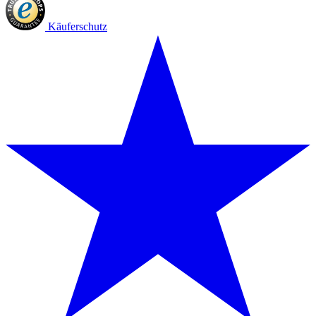
Käuferschutz