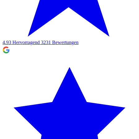
4.93
Hervorragend
3231
Bewertungen