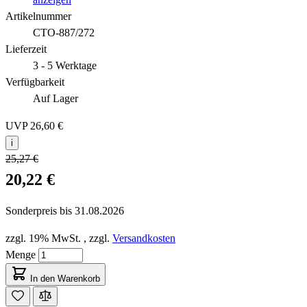
Artikelnummer
CTO-887/272
Lieferzeit
3 - 5 Werktage
Verfügbarkeit
Auf Lager
UVP
26,60 €
i
25,27 €
20,22 €
Sonderpreis bis
31.08.2026
zzgl. 19% MwSt.
,
zzgl.
Versandkosten
Menge
In den Warenkorb