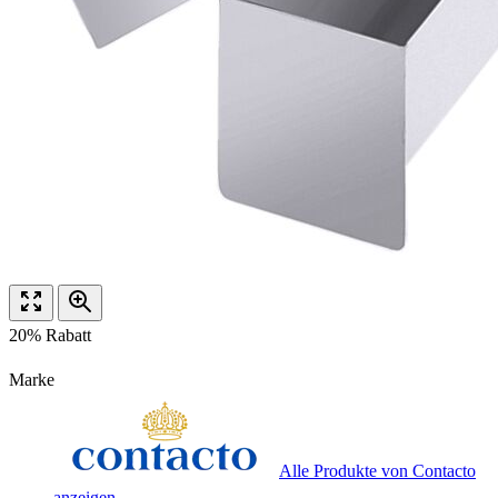
20% Rabatt
Marke
Alle Produkte von Contacto
anzeigen