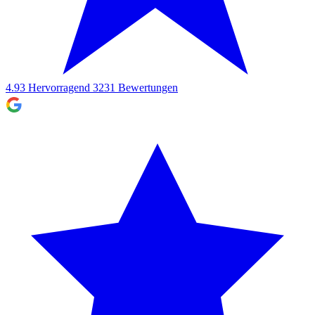
4.93
Hervorragend
3231
Bewertungen