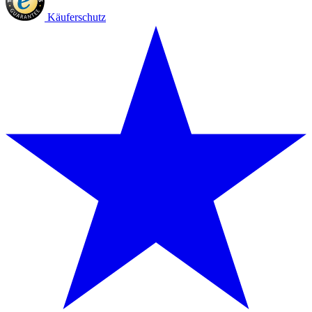
Käuferschutz