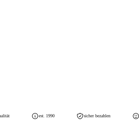
lität
est. 1990
sicher bezahlen