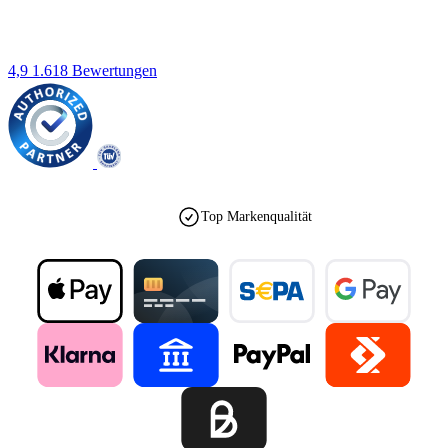
4,9
1.618 Bewertungen
Top Markenqualität