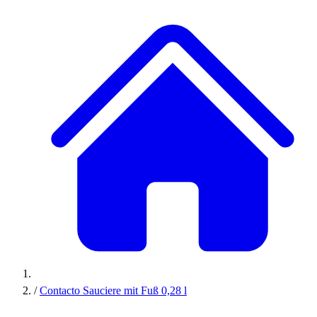
/
Contacto Sauciere mit Fuß 0,28 l