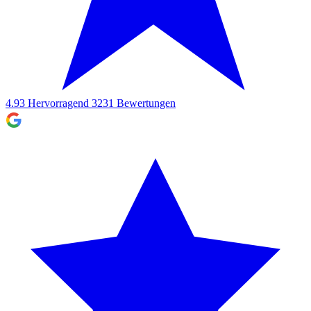
4.93
Hervorragend
3231
Bewertungen