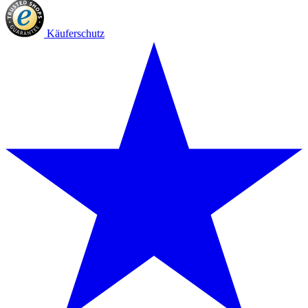
Käuferschutz