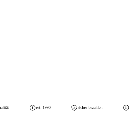
lität
est. 1990
sicher bezahlen