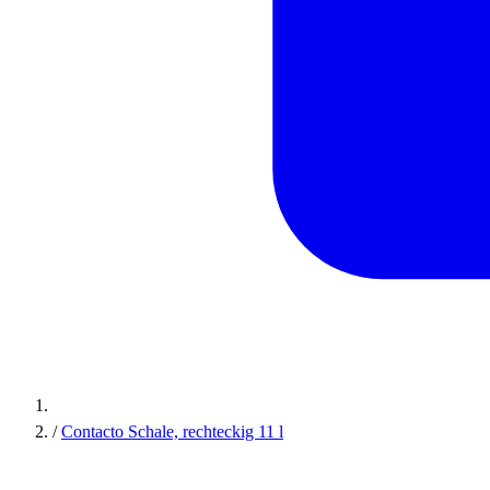
/
Contacto Schale, rechteckig 11 l