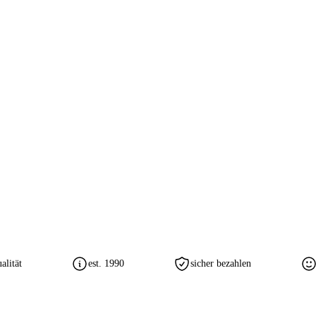
lität
est. 1990
sicher bezahlen