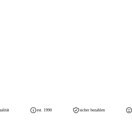
lität
est. 1990
sicher bezahlen