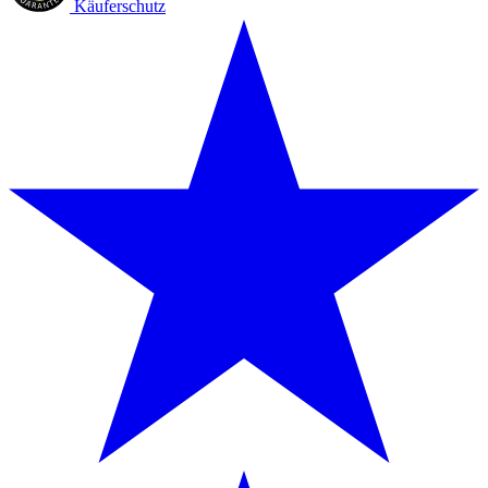
Käuferschutz