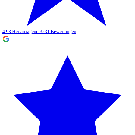
4.93
Hervorragend
3231
Bewertungen