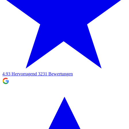
4.93
Hervorragend
3231
Bewertungen