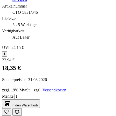
Artikelnummer
CTO-5831/046
Lieferzeit
3 - 5 Werktage
Verfügbarkeit
Auf Lager
UVP
24,15 €
i
22,94 €
18,35 €
Sonderpreis bis
31.08.2026
zzgl. 19% MwSt.
,
zzgl.
Versandkosten
Menge
In den Warenkorb