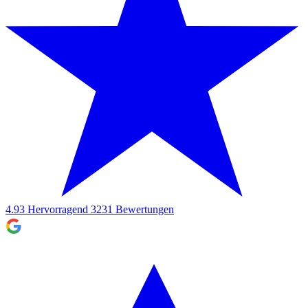
4.93
Hervorragend
3231
Bewertungen