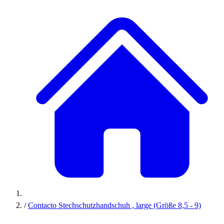
/
Contacto Stechschutzhandschuh , large (Größe 8,5 - 9)