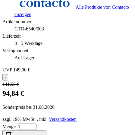
Alle Produkte von Contacto
anzeigen
Artikelnummer
CTO-6540/003
Lieferzeit
3 - 5 Werktage
Verfügbarkeit
Auf Lager
UVP
149,00 €
i
141,55 €
94,84 €
Sonderpreis bis
31.08.2026
zzgl. 19% MwSt.
,
inkl.
Versandkosten
Menge