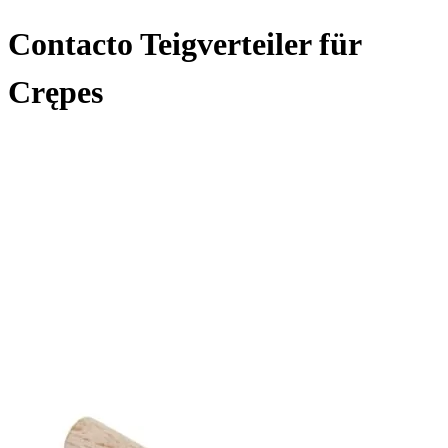
Contacto Teigverteiler für
Crępes