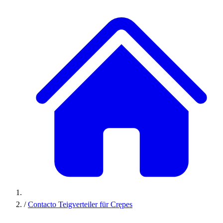
/
Contacto Teigverteiler für Crępes