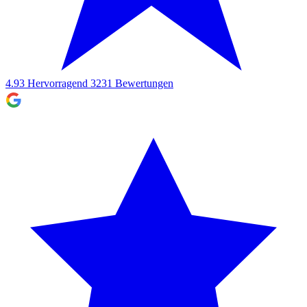
4.93
Hervorragend
3231
Bewertungen