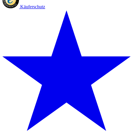
Käuferschutz