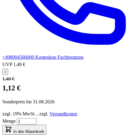
+498004566000
Kostenlose Fachberatung
UVP
1,40 €
i
1,40 €
1,12 €
Sonderpreis bis
31.08.2026
zzgl. 19% MwSt.
,
zzgl.
Versandkosten
Menge
In den Warenkorb