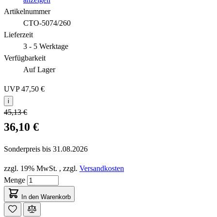
Artikelnummer
CTO-5074/260
Lieferzeit
3 - 5 Werktage
Verfügbarkeit
Auf Lager
UVP
47,50 €
i
45,13 €
36,10 €
Sonderpreis bis
31.08.2026
zzgl. 19% MwSt.
,
zzgl.
Versandkosten
Menge
In den Warenkorb