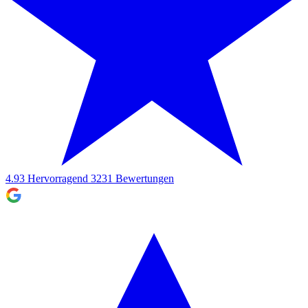
4.93
Hervorragend
3231
Bewertungen