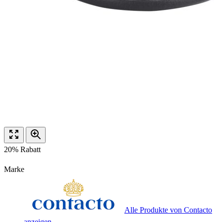
20% Rabatt
Marke
Alle Produkte von Contacto
anzeigen