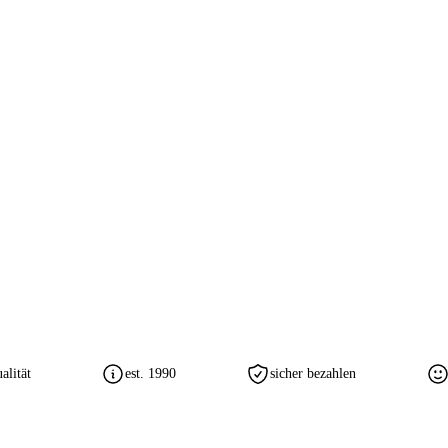
lität
est. 1990
sicher bezahlen