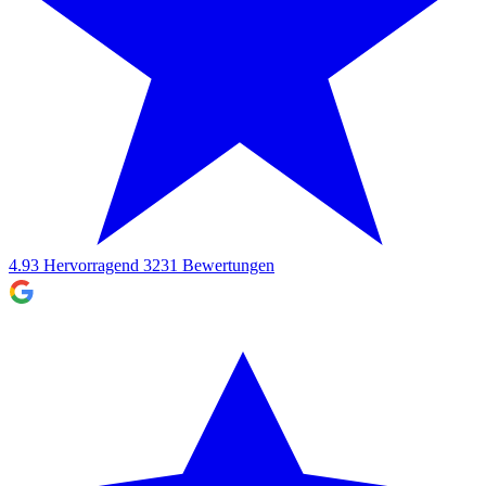
4.93
Hervorragend
3231
Bewertungen