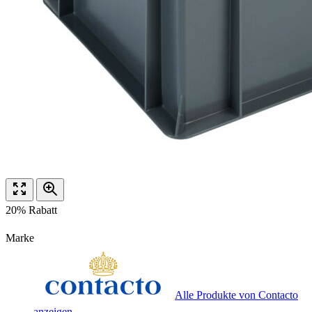
20% Rabatt
Marke
Alle Produkte von Contacto
anzeigen