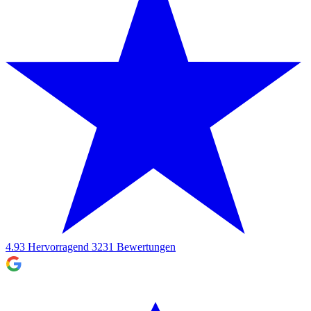
4.93
Hervorragend
3231
Bewertungen