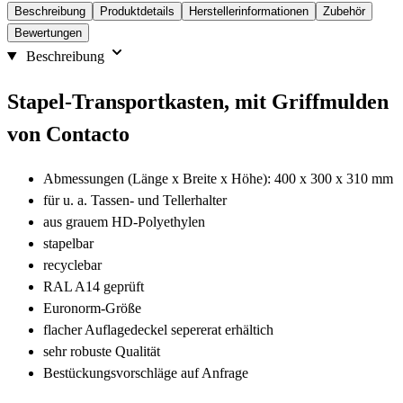
Beschreibung
Produktdetails
Herstellerinformationen
Zubehör
Bewertungen
Beschreibung
Stapel-Transportkasten, mit Griffmulden
von Contacto
Abmessungen (Länge x Breite x Höhe): 400 x 300 x 310 mm
für u. a. Tassen- und Tellerhalter
aus grauem HD-Polyethylen
stapelbar
recyclebar
RAL A14 geprüft
Euronorm-Größe
flacher Auflagedeckel sepererat erhältich
sehr robuste Qualität
Bestückungsvorschläge auf Anfrage