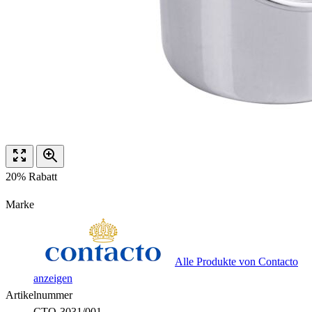
20% Rabatt
Marke
Alle Produkte von Contacto
anzeigen
Artikelnummer
CTO-3031/001