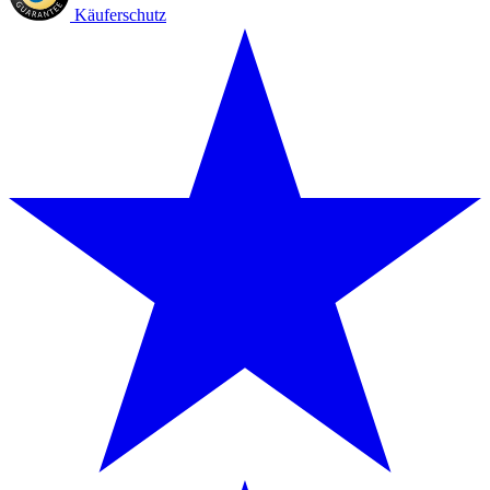
Käuferschutz