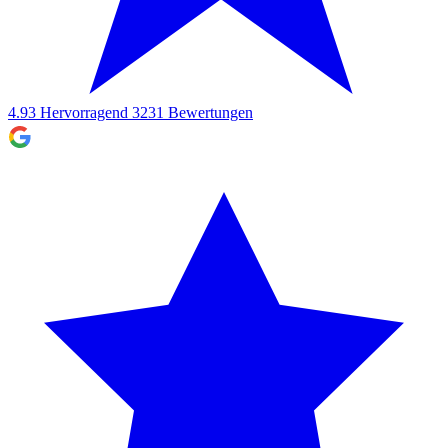
4.93
Hervorragend
3231
Bewertungen