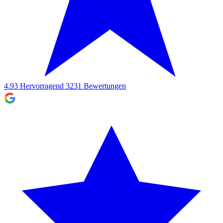
4.93
Hervorragend
3231
Bewertungen