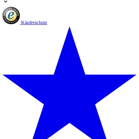
Käuferschutz