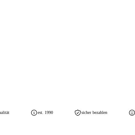
lität
est. 1990
sicher bezahlen