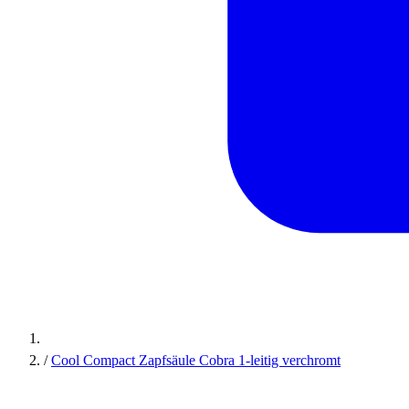
/
Cool Compact Zapfsäule Cobra 1-leitig verchromt