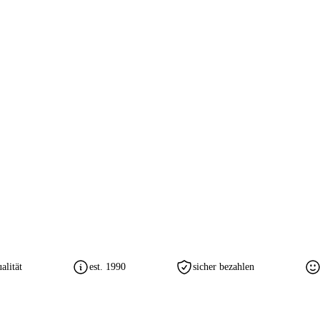
lität
est. 1990
sicher bezahlen