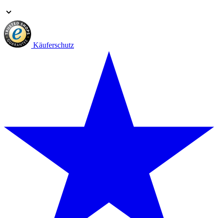
Käuferschutz