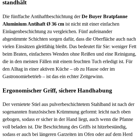
standhält
Die fünffache Antihaftbeschichtung der
De Buyer Bratpfanne
Aluminium Antihaft Ø 36 cm
ist nicht mit einer einfachen
Einlagenbeschichtung zu vergleichen. Fünf aufeinander
abgestimmte Schichten sorgen dafür, dass die Oberfläche auch nach
vielen Einsätzen gleitfähig bleibt. Das bedeutet für Sie: weniger Fett
beim Braten, einfacheres Wenden ohne Reißen und eine Reinigung,
die in den meisten Fällen mit einem feuchten Tuch erledigt ist. Für
den Alltag in einer aktiven Küche – ob zu Hause oder im
Gastronomiebetrieb – ist das ein echter Zeitgewinn.
Ergonomischer Griff, sichere Handhabung
Der vernietete Stiel aus pulverbeschichtetem Stahlband ist nach der
sogenannten französischen Krümmung geformt: leicht nach oben
gebogen, sodass er sicher in der Hand liegt, auch wenn die Pfanne
voll beladen ist. Die Beschichtung des Griffs ist hitzebeständig,
sodass er auch bei längeren Garzeiten im Ofen oder auf dem Herd