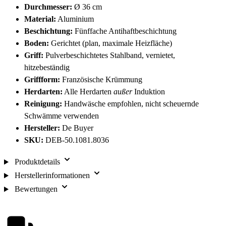
Durchmesser:
Ø 36 cm
Material:
Aluminium
Beschichtung:
Fünffache Antihaftbeschichtung
Boden:
Gerichtet (plan, maximale Heizfläche)
Griff:
Pulverbeschichtetes Stahlband, vernietet,
hitzebeständig
Griffform:
Französische Krümmung
Herdarten:
Alle Herdarten
außer
Induktion
Reinigung:
Handwäsche empfohlen, nicht scheuernde
Schwämme verwenden
Hersteller:
De Buyer
SKU:
DEB-50.1081.8036
Produktdetails
Herstellerinformationen
Bewertungen