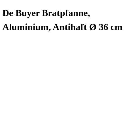
De Buyer Bratpfanne,
Aluminium, Antihaft Ø 36 cm