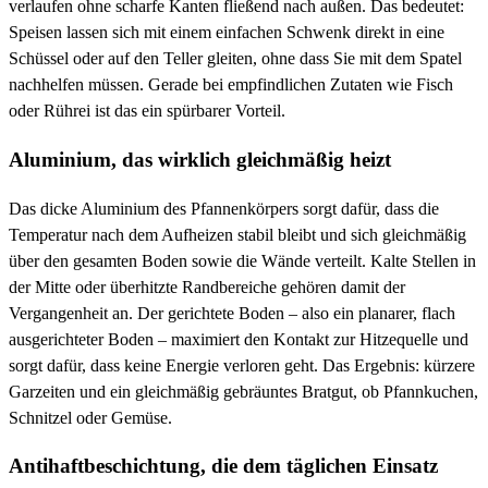
verlaufen ohne scharfe Kanten fließend nach außen. Das bedeutet:
Speisen lassen sich mit einem einfachen Schwenk direkt in eine
Schüssel oder auf den Teller gleiten, ohne dass Sie mit dem Spatel
nachhelfen müssen. Gerade bei empfindlichen Zutaten wie Fisch
oder Rührei ist das ein spürbarer Vorteil.
Aluminium, das wirklich gleichmäßig heizt
Das dicke Aluminium des Pfannenkörpers sorgt dafür, dass die
Temperatur nach dem Aufheizen stabil bleibt und sich gleichmäßig
über den gesamten Boden sowie die Wände verteilt. Kalte Stellen in
der Mitte oder überhitzte Randbereiche gehören damit der
Vergangenheit an. Der gerichtete Boden – also ein planarer, flach
ausgerichteter Boden – maximiert den Kontakt zur Hitzequelle und
sorgt dafür, dass keine Energie verloren geht. Das Ergebnis: kürzere
Garzeiten und ein gleichmäßig gebräuntes Bratgut, ob Pfannkuchen,
Schnitzel oder Gemüse.
Antihaftbeschichtung, die dem täglichen Einsatz