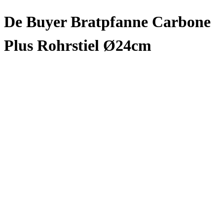
De Buyer Bratpfanne Carbone
Plus Rohrstiel Ø24cm