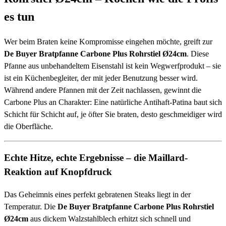
es tun
Wer beim Braten keine Kompromisse eingehen möchte, greift zur
De Buyer Bratpfanne Carbone Plus Rohrstiel Ø24cm
. Diese
Pfanne aus unbehandeltem Eisenstahl ist kein Wegwerfprodukt – sie
ist ein Küchenbegleiter, der mit jeder Benutzung besser wird.
Während andere Pfannen mit der Zeit nachlassen, gewinnt die
Carbone Plus an Charakter: Eine natürliche Antihaft-Patina baut sich
Schicht für Schicht auf, je öfter Sie braten, desto geschmeidiger wird
die Oberfläche.
Echte Hitze, echte Ergebnisse – die Maillard-
Reaktion auf Knopfdruck
Das Geheimnis eines perfekt gebratenen Steaks liegt in der
Temperatur. Die
De Buyer Bratpfanne Carbone Plus Rohrstiel
Ø24cm
aus dickem Walzstahlblech erhitzt sich schnell und