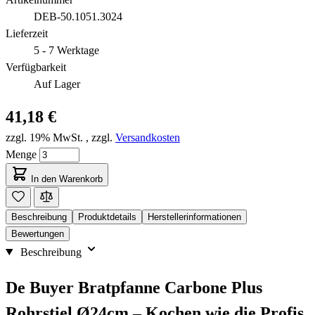
DEB-50.1051.3024
Lieferzeit
5 - 7 Werktage
Verfügbarkeit
Auf Lager
41,18 €
zzgl. 19% MwSt.
,
zzgl.
Versandkosten
Menge
In den Warenkorb
Beschreibung
Produktdetails
Herstellerinformationen
Bewertungen
Beschreibung
De Buyer Bratpfanne Carbone Plus
Rohrstiel Ø24cm – Kochen wie die Profis