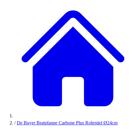
/
De Buyer Bratpfanne Carbone Plus Rohrstiel Ø24cm