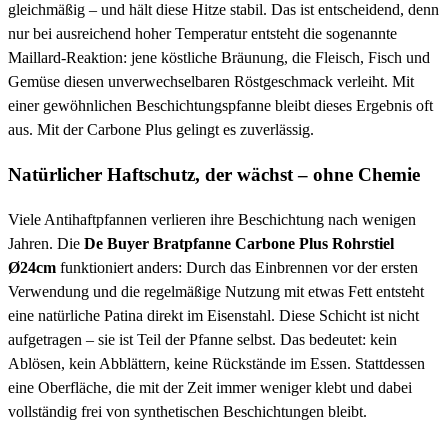
gleichmäßig – und hält diese Hitze stabil. Das ist entscheidend, denn
nur bei ausreichend hoher Temperatur entsteht die sogenannte
Maillard-Reaktion: jene köstliche Bräunung, die Fleisch, Fisch und
Gemüse diesen unverwechselbaren Röstgeschmack verleiht. Mit
einer gewöhnlichen Beschichtungspfanne bleibt dieses Ergebnis oft
aus. Mit der Carbone Plus gelingt es zuverlässig.
Natürlicher Haftschutz, der wächst – ohne Chemie
Viele Antihaftpfannen verlieren ihre Beschichtung nach wenigen
Jahren. Die
De Buyer Bratpfanne Carbone Plus Rohrstiel
Ø24cm
funktioniert anders: Durch das Einbrennen vor der ersten
Verwendung und die regelmäßige Nutzung mit etwas Fett entsteht
eine natürliche Patina direkt im Eisenstahl. Diese Schicht ist nicht
aufgetragen – sie ist Teil der Pfanne selbst. Das bedeutet: kein
Ablösen, kein Abblättern, keine Rückstände im Essen. Stattdessen
eine Oberfläche, die mit der Zeit immer weniger klebt und dabei
vollständig frei von synthetischen Beschichtungen bleibt.