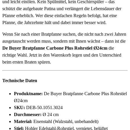
und leicht einölen. Kein Spülmittel, kein Geschirrspüler – das
schützt die aufgebaute Patina und verlängert die Lebensdauer der
Pfanne erheblich. Wer diese einfachen Regeln befolgt, hat eine
Pfanne, die Jahrzehnte hält und dabei immer besser wird.
Wenn Sie nach einer Bratpfanne suchen, die nicht nach zwei Jahren
ausgetauscht werden muss, sondern mit Ihnen wächst – dann ist die
De Buyer Bratpfanne Carbone Plus Rohrstiel Ø24cm
die
richtige Wahl. Jetzt in den Warenkorb legen und den Unterschied
beim ersten Braten spüren.
Technische Daten
Produktname:
De Buyer Bratpfanne Carbone Plus Rohrstiel
Ø24cm
SKU:
DEB-50.1051.3024
Durchmesser:
Ø 24 cm
Material:
Eisenstahl (Walzstahl, unbehandelt)
Stiel:
Hohler Edelstahl-Rohrstiel, vernietet, belüftet