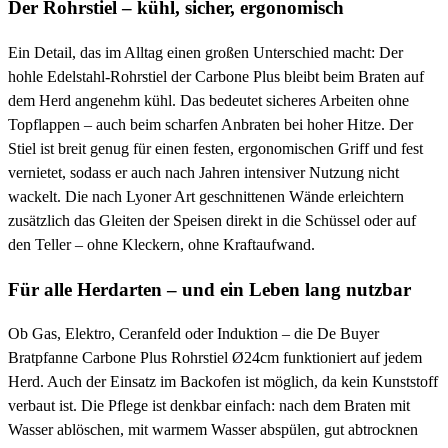
Der Rohrstiel – kühl, sicher, ergonomisch
Ein Detail, das im Alltag einen großen Unterschied macht: Der
hohle Edelstahl-Rohrstiel der Carbone Plus bleibt beim Braten auf
dem Herd angenehm kühl. Das bedeutet sicheres Arbeiten ohne
Topflappen – auch beim scharfen Anbraten bei hoher Hitze. Der
Stiel ist breit genug für einen festen, ergonomischen Griff und fest
vernietet, sodass er auch nach Jahren intensiver Nutzung nicht
wackelt. Die nach Lyoner Art geschnittenen Wände erleichtern
zusätzlich das Gleiten der Speisen direkt in die Schüssel oder auf
den Teller – ohne Kleckern, ohne Kraftaufwand.
Für alle Herdarten – und ein Leben lang nutzbar
Ob Gas, Elektro, Ceranfeld oder Induktion – die De Buyer
Bratpfanne Carbone Plus Rohrstiel Ø24cm funktioniert auf jedem
Herd. Auch der Einsatz im Backofen ist möglich, da kein Kunststoff
verbaut ist. Die Pflege ist denkbar einfach: nach dem Braten mit
Wasser ablöschen, mit warmem Wasser abspülen, gut abtrocknen