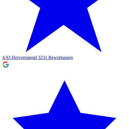
4.93
Hervorragend
3231
Bewertungen