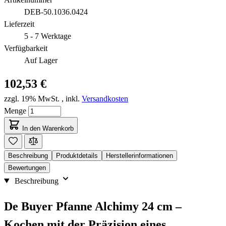
DEB-50.1036.0424
Lieferzeit
5 - 7 Werktage
Verfügbarkeit
Auf Lager
102,53 €
zzgl. 19% MwSt.
,
inkl.
Versandkosten
Menge
In den Warenkorb
Beschreibung
Produktdetails
Herstellerinformationen
Bewertungen
Beschreibung
De Buyer Pfanne Alchimy 24 cm –
Kochen mit der Präzision eines