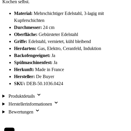
Kochen selbst.
Material:
Mehrschichtiger Edelstahl, 3-lagig mit
Kupferschichten
Durchmesser:
24 cm
Oberfläche:
Gebürsteter Edelstahl
Griffe:
Edelstahl, vernietet, kühl bleibend
Herdarten:
Gas, Elektro, Ceranfeld, Induktion
Backofengeeignet:
Ja
Spülmaschinenfest:
Ja
Herkunft:
Made in France
Hersteller:
De Buyer
SKU:
DEB-50.1036.0424
Produktdetails
Herstellerinformationen
Bewertungen