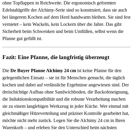
ohne Topflappen in Reichweite. Die ergonomisch geformten
Edelstahlgriffe der Alchimy-Serie sind so konstruiert, dass sie auch
bei längerem Kochen auf dem Herd handwarm bleiben. Sie sind fest
vernietet – kein Wackeln, kein Lockern über die Jahre. Das gibt
Sicherheit beim Schwenken und beim Umfüllen, selbst wenn die
Pfanne gut gefüllt ist.
Fazit: Eine Pfanne, die langfristig überzeugt
Die
De Buyer Pfanne Alchimy 24 cm
ist keine Pfanne für den
gelegentlichen Einsatz – sie ist für Menschen gemacht, die täglich
kochen und dabei auf verlässliche Ergebnisse angewiesen sind. Der
dreischichtige Aufbau ohne Sandwichboden, die Backofeneignung,
die Induktionskompatibilität und die robuste Verarbeitung machen
sie zu einem langlebigen Werkzeug in jeder Küche. Wer einmal mit
gleichmäßiger Hitzeverteilung und präziser Kontrolle gearbeitet hat,
möchte nicht mehr zurück. Legen Sie die Alchimy 24 cm in Ihren
Warenkorb – und erleben Sie den Unterschied beim nächsten