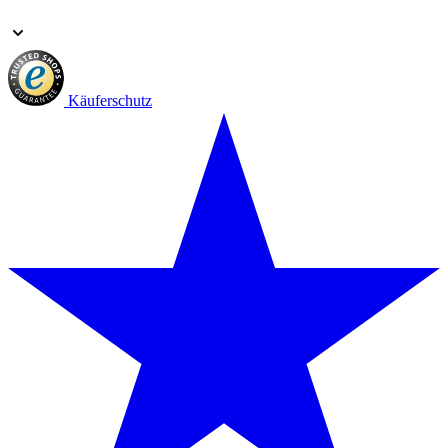
Käuferschutz