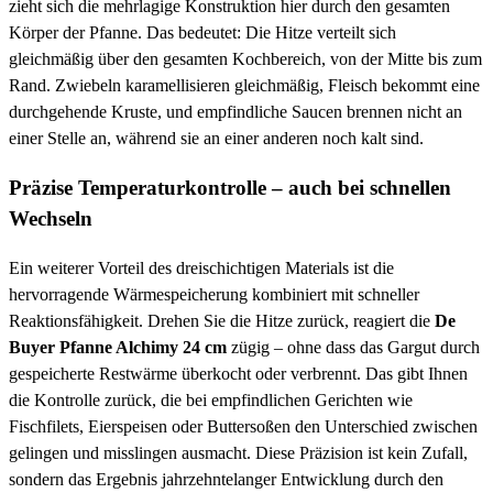
zieht sich die mehrlagige Konstruktion hier durch den gesamten
Körper der Pfanne. Das bedeutet: Die Hitze verteilt sich
gleichmäßig über den gesamten Kochbereich, von der Mitte bis zum
Rand. Zwiebeln karamellisieren gleichmäßig, Fleisch bekommt eine
durchgehende Kruste, und empfindliche Saucen brennen nicht an
einer Stelle an, während sie an einer anderen noch kalt sind.
Präzise Temperaturkontrolle – auch bei schnellen
Wechseln
Ein weiterer Vorteil des dreischichtigen Materials ist die
hervorragende Wärmespeicherung kombiniert mit schneller
Reaktionsfähigkeit. Drehen Sie die Hitze zurück, reagiert die
De
Buyer Pfanne Alchimy 24 cm
zügig – ohne dass das Gargut durch
gespeicherte Restwärme überkocht oder verbrennt. Das gibt Ihnen
die Kontrolle zurück, die bei empfindlichen Gerichten wie
Fischfilets, Eierspeisen oder Buttersoßen den Unterschied zwischen
gelingen und misslingen ausmacht. Diese Präzision ist kein Zufall,
sondern das Ergebnis jahrzehntelanger Entwicklung durch den