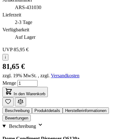
ARS-431030
Lieferzeit
2-3 Tage
Verfügbarkeit
Auf Lager
UVP
85,95 €
i
81,65 €
zzgl. 19% MwSt.
,
zzgl.
Versandkosten
Menge
In den Warenkorb
Beschreibung
Produktdetails
Herstellerinformationen
Bewertungen
Beschreibung
Dome Condiment Dispenser OS120a