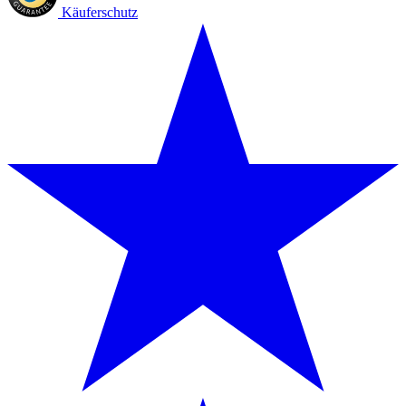
Käuferschutz