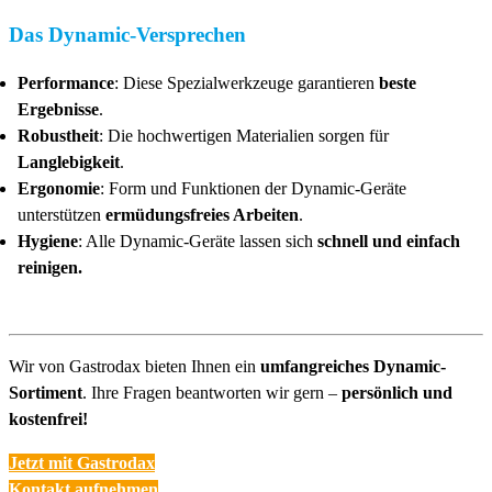
Das Dynamic-Versprechen
Performance
: Diese Spezialwerkzeuge garantieren
beste
Ergebnisse
.
Robustheit
: Die hochwertigen Materialien sorgen für
Langlebigkeit
.
Ergonomie
: Form und Funktionen der Dynamic-Geräte
unterstützen
ermüdungsfreies Arbeiten
.
Hygiene
: Alle Dynamic-Geräte lassen sich
schnell und einfach
reinigen.
Wir von Gastrodax bieten Ihnen ein
umfangreiches Dynamic-
Sortiment
. Ihre Fragen beantworten wir gern –
persönlich und
kostenfrei!
Jetzt mit Gastrodax
Kontakt aufnehmen