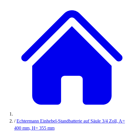
/
Echtermann Einhebel-Standbatterie auf Säule 3/4 Zoll, A=
400 mm, H= 355 mm