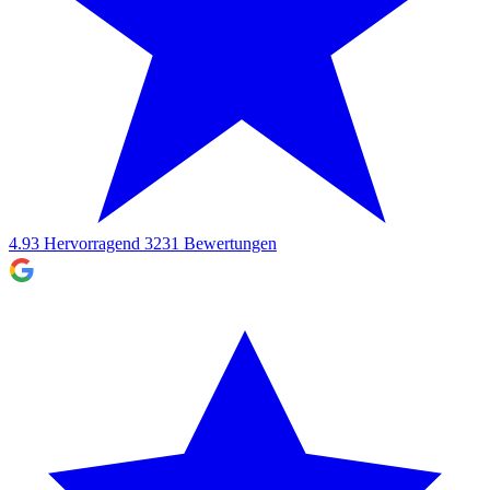
4.93
Hervorragend
3231
Bewertungen