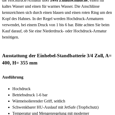
die Hochdruck-Armatur über
zwei Zulaufschläuche
, einen für
kaltes Wasser und einen für warmes Wasser. Die Anschlüsse
kennzeichnen sich durch einen blauen und einen roten Ring um den
Kopf des Hahnes. In der Regel werden Hochdruck-Armaturen
verwendet, bei einem Druck von 1 bis 6 bar. Bitte achten Sie beim
Kauf darauf, ob Sie eine Niederdruck- oder Hochdruck-Armatur
benötigen.
Ausstattung der Einhebel-Standbatterie 3/4 Zoll, A=
400, H= 355 mm
Ausführung
Hochdruck
Betriebsdruck 1-6 bar
Wärmeisolierender Griff, seitlich
Schwenkbarer HU-Auslauf mit JetSafe (Tropfschutz)
Temperatur und Mengenregelung mit moderner