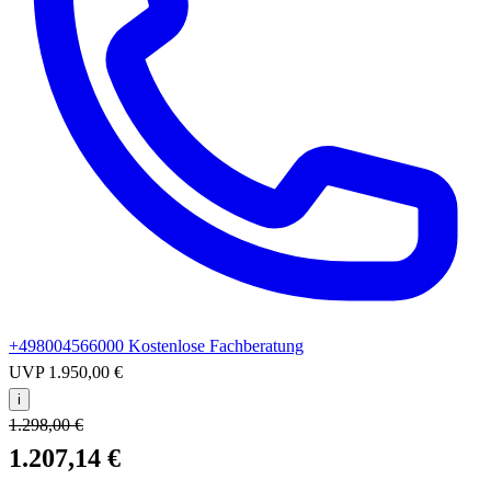
+498004566000
Kostenlose Fachberatung
UVP
1.950,00 €
i
1.298,00 €
1.207,14 €