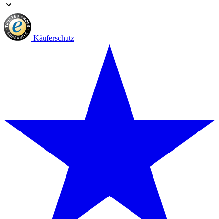
Käuferschutz