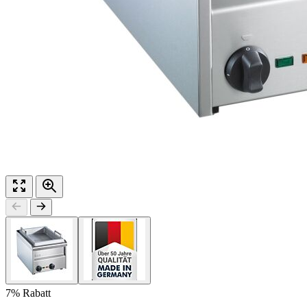
7% Rabatt