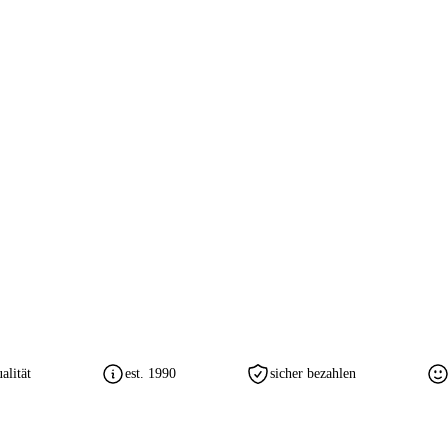
lität
est. 1990
sicher bezahlen