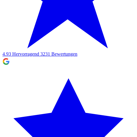
4.93
Hervorragend
3231
Bewertungen