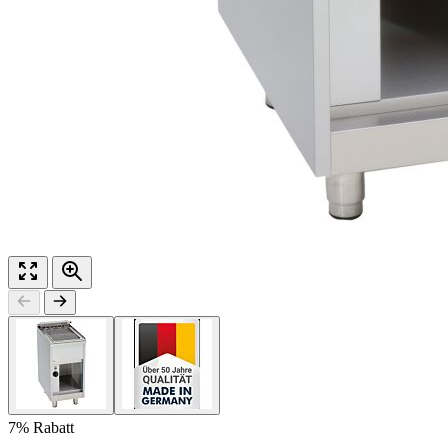
7% Rabatt