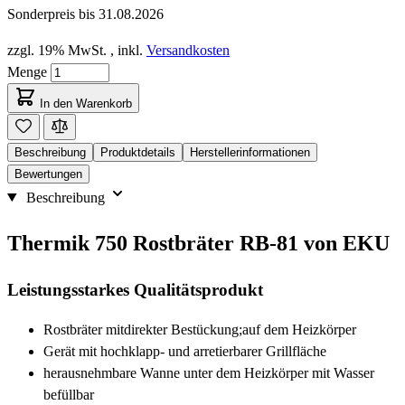
Sonderpreis bis
31.08.2026
zzgl. 19% MwSt.
,
inkl.
Versandkosten
Menge
In den Warenkorb
Beschreibung
Produktdetails
Herstellerinformationen
Bewertungen
Beschreibung
Thermik 750 Rostbräter RB-81 von EKU
Leistungsstarkes Qualitätsprodukt
Rostbräter mitdirekter Bestückung;auf dem Heizkörper
Gerät mit hochklapp- und arretierbarer Grillfläche
herausnehmbare Wanne unter dem Heizkörper mit Wasser
befüllbar