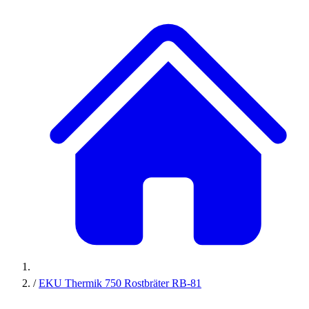
/
EKU Thermik 750 Rostbräter RB-81