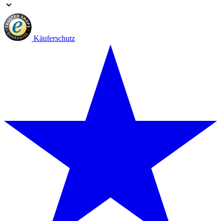
Käuferschutz