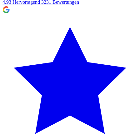
4.93
Hervorragend
3231
Bewertungen