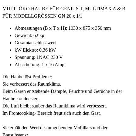
MULTI ÖKO HAUBE FÜR GENIUS T, MULTIMAX A & B,
FÜR MODELLGRÖSSEN GN 20 x 1/1
Abmessungen (B x T x H): 1030 x 875 x 350 mm
Gewicht: 62 kg
Gesamtanschlusswert
kW Elektro: 0,36 kW
Spannung: 1NAC 230 V
Absicherung: 1 x 16 Amp
Die Haube löst Probleme:
Sie verbessert das Raumklima.
Beim Garen entstehende Dämpfe, Feuchte und Gerüche in der
Haube kondensiert.
Die Luft bleibt sauber das Raumklima wird verbessert.
Im Frontcooking- Bereich freut sich auch den Gast.
Sie erhält den Wert des umgebenden Mobiliars und der
Bausubstanz: