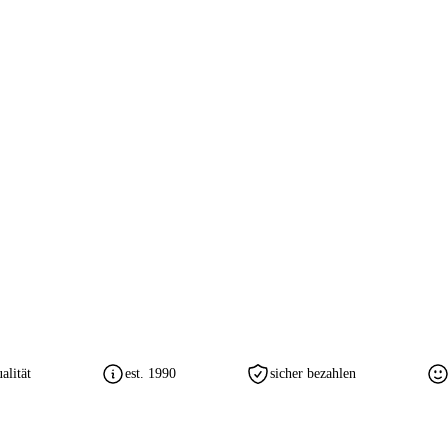
lität
est. 1990
sicher bezahlen