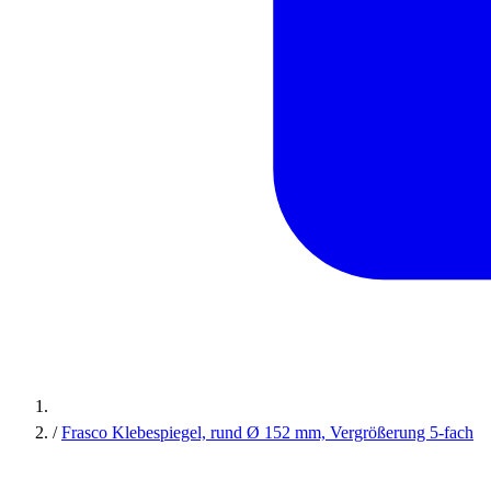
/
Frasco Klebespiegel, rund Ø 152 mm, Vergrößerung 5-fach