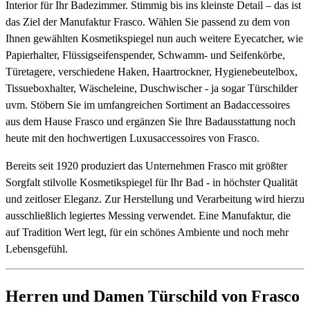
Interior für Ihr Badezimmer. Stimmig bis ins kleinste Detail – das ist
das Ziel der Manufaktur Frasco. Wählen Sie passend zu dem von
Ihnen gewählten Kosmetikspiegel nun auch weitere Eyecatcher, wie
Papierhalter, Flüssigseifenspender, Schwamm- und Seifenkörbe,
Türetagere, verschiedene Haken, Haartrockner, Hygienebeutelbox,
Tissueboxhalter, Wäscheleine, Duschwischer - ja sogar Türschilder
uvm. Stöbern Sie im umfangreichen Sortiment an Badaccessoires
aus dem Hause Frasco und ergänzen Sie Ihre Badausstattung noch
heute mit den hochwertigen Luxusaccessoires von Frasco.
Bereits seit 1920 produziert das Unternehmen Frasco mit größter
Sorgfalt stilvolle Kosmetikspiegel für Ihr Bad - in höchster Qualität
und zeitloser Eleganz. Zur Herstellung und Verarbeitung wird hierzu
ausschließlich legiertes Messing verwendet. Eine Manufaktur, die
auf Tradition Wert legt, für ein schönes Ambiente und noch mehr
Lebensgefühl.
Herren und Damen Türschild von Frasco