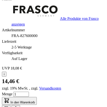
Alle Produkte von Frasco
anzeigen
Artikelnummer
FRA-827600000
Lieferzeit
2-5 Werktage
Verfügbarkeit
Auf Lager
UVP
18,08 €
i
14,46 €
zzgl. 19% MwSt.
,
zzgl.
Versandkosten
Menge
In den Warenkorb