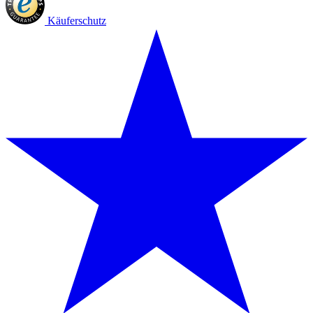
Käuferschutz