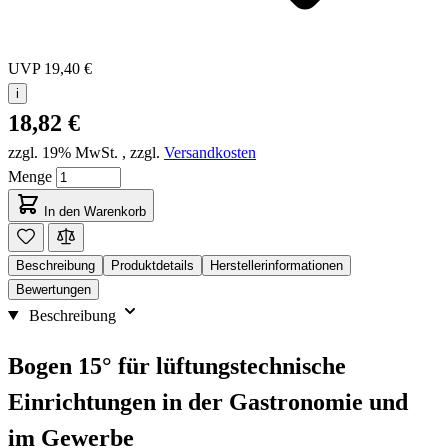
UVP
19,40 €
i
18,82 €
zzgl. 19% MwSt.
,
zzgl.
Versandkosten
Menge
In den Warenkorb
Beschreibung
Produktdetails
Herstellerinformationen
Bewertungen
Beschreibung
Bogen 15° für lüftungstechnische
Einrichtungen in der Gastronomie und
im Gewerbe