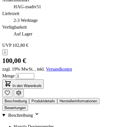
HAG-zsadiv51
Lieferzeit
2-3 Werktage
Verfügbarkeit
Auf Lager
UVP
102,80 €
i
100,00 €
zzgl. 19% MwSt.
,
inkl.
Versandkosten
Menge
In den Warenkorb
Beschreibung
Produktdetails
Herstellerinformationen
Bewertungen
Beschreibung
Hagola Dosierspender