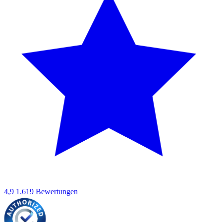
4,9
1.619 Bewertungen