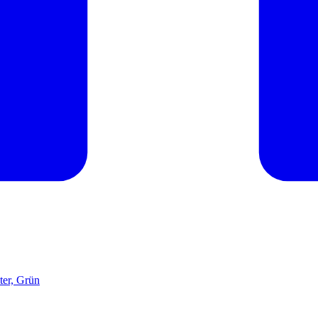
er, Grün