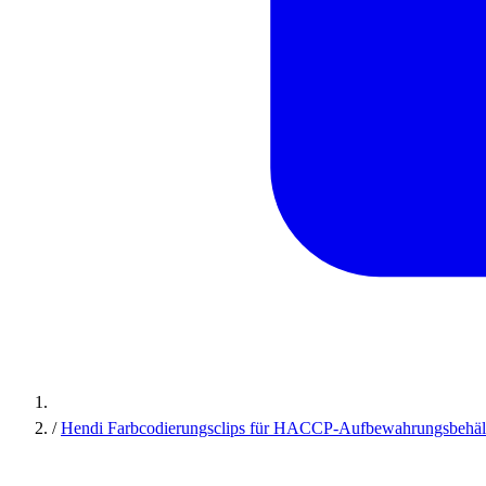
/
Hendi Farbcodierungsclips für HACCP-Aufbewahrungsbehält