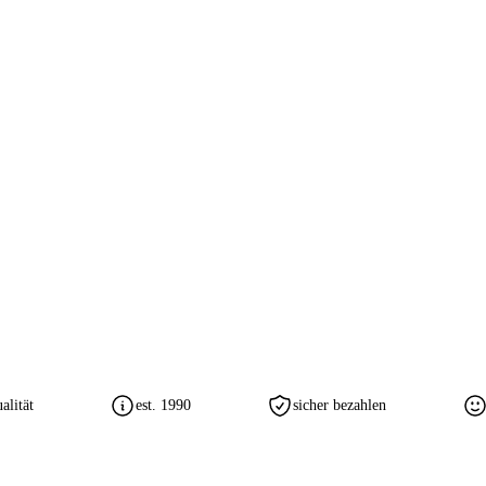
lität
est. 1990
sicher bezahlen