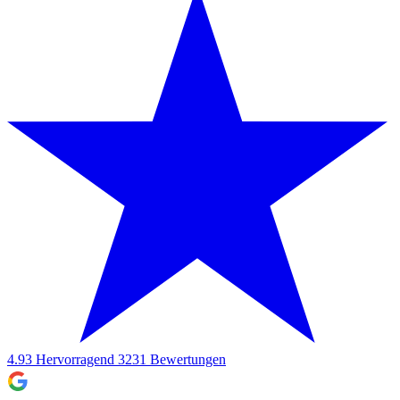
4.93
Hervorragend
3231
Bewertungen