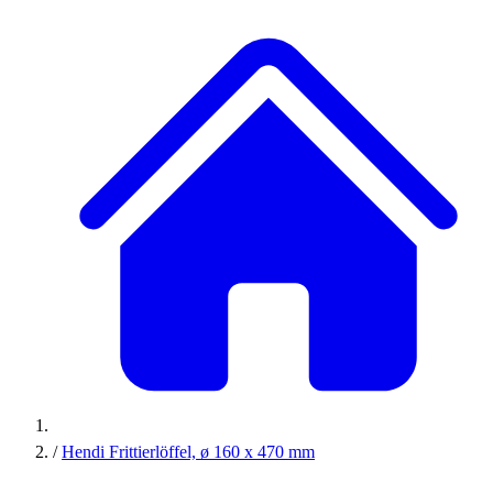
/
Hendi Frittierlöffel, ø 160 x 470 mm