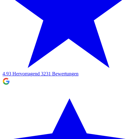
4.93
Hervorragend
3231
Bewertungen