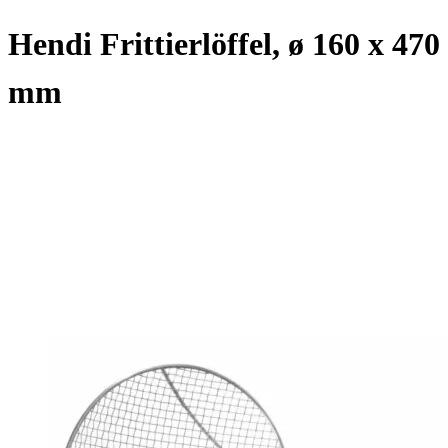
Hendi Frittierlöffel, ø 160 x 470
mm