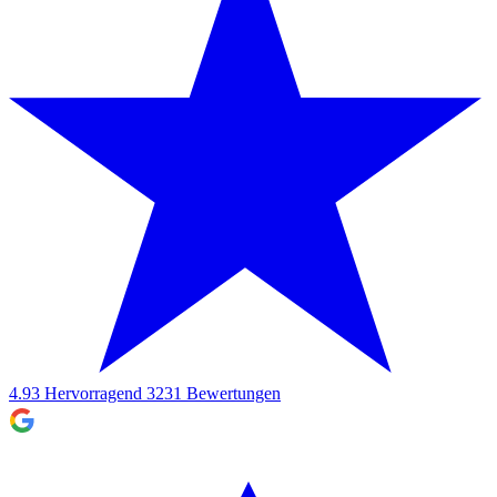
4.93
Hervorragend
3231
Bewertungen