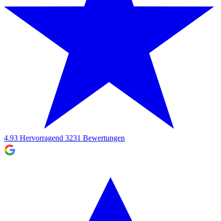
4.93
Hervorragend
3231
Bewertungen