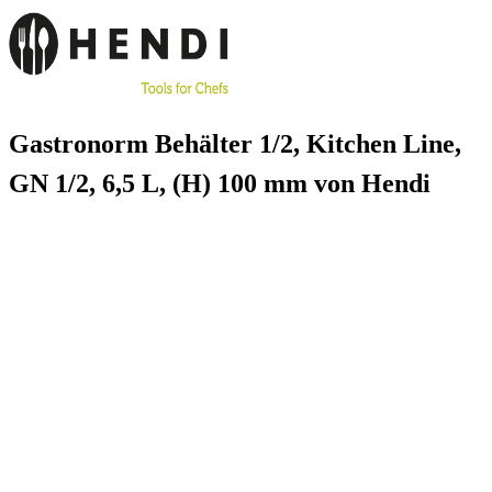
Gastronorm Behälter 1/2, Kitchen Line,
GN 1/2, 6,5 L, (H) 100 mm von Hendi