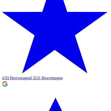
4.93
Hervorragend
3231
Bewertungen