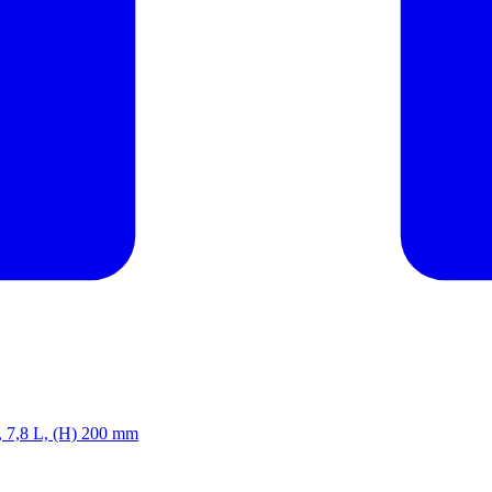
3, 7,8 L, (H) 200 mm