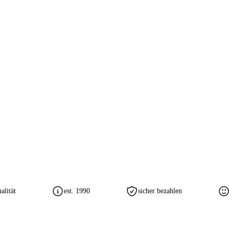
lität
est. 1990
sicher bezahlen