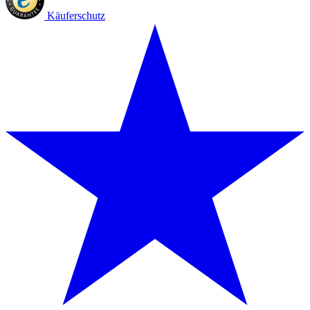
Käuferschutz