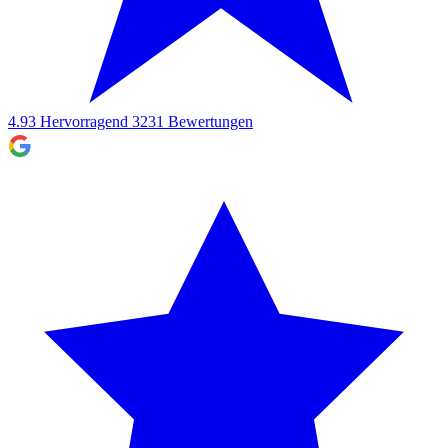
4.93
Hervorragend
3231
Bewertungen